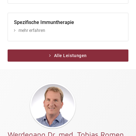
Spezifische Immuntherapie
mehr erfahren
Alle Leistungen
Werdegang Dr. med. Tobias Romen