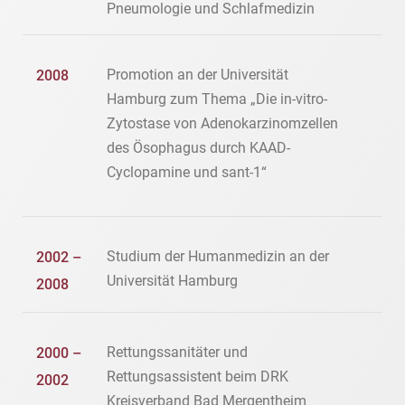
Pneumologie und Schlafmedizin
Promotion an der Universität
2008
Hamburg zum Thema „Die in-vitro-
Zytostase von Adenokarzinomzellen
des Ösophagus durch KAAD-
Cyclopamine und sant-1“
Studium der Humanmedizin an der
2002 –
Universität Hamburg
2008
Rettungssanitäter und
2000 –
Rettungsassistent beim DRK
2002
Kreisverband Bad Mergentheim