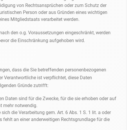
idigung von Rechtsansprüchen oder zum Schutz der
juristischen Person oder aus Gründen eines wichtigen
eines Mitgliedstaats verarbeitet werden.
 nach den o.g. Voraussetzungen eingeschränkt, werden
 bevor die Einschränkung aufgehoben wird.
angen, dass die Sie betreffenden personenbezogenen
 Verantwortliche ist verpflichtet, diese Daten
olgenden Gründe zutrifft:
 Daten sind für die Zwecke, für die sie erhoben oder auf
ht mehr notwendig.
 sich die Verarbeitung gem. Art. 6 Abs. 1 S. 1 lit. a oder
es fehlt an einer anderweitigen Rechtsgrundlage für die