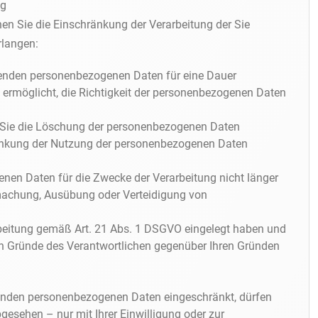
ng
n Sie die Einschränkung der Verarbeitung der Sie
rlangen:
effenden personenbezogenen Daten für eine Dauer
n ermöglicht, die Richtigkeit der personenbezogenen Daten
d Sie die Löschung der personenbezogenen Daten
änkung der Nutzung der personenbezogenen Daten
enen Daten für die Zwecke der Verarbeitung nicht länger
dmachung, Ausübung oder Verteidigung von
beitung gemäß Art. 21 Abs. 1 DSGVO eingelegt haben und
ten Gründe des Verantwortlichen gegenüber Ihren Gründen
fenden personenbezogenen Daten eingeschränkt, dürfen
gesehen – nur mit Ihrer Einwilligung oder zur