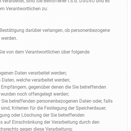
erarbeitet, sind Sie Betroffener i.S.d. DSGVO und es
em Verantwortlichen zu:
 Bestätigung darüber verlangen, ob personenbezogene
t werden.
 Sie von dem Verantwortlichen über folgende
genen Daten verarbeitet werden;
Daten, welche verarbeitet werden;
 Empfängern, gegenüber denen die Sie betreffenden
wurden noch offengelegt werden;
r Sie betreffenden personenbezogenen Daten oder, falls
ind, Kriterien für die Festlegung der Speicherdauer;
igung oder Löschung der Sie betreffenden
s auf Einschränkung der Verarbeitung durch den
chsrechts gegen diese Verarbeitung;