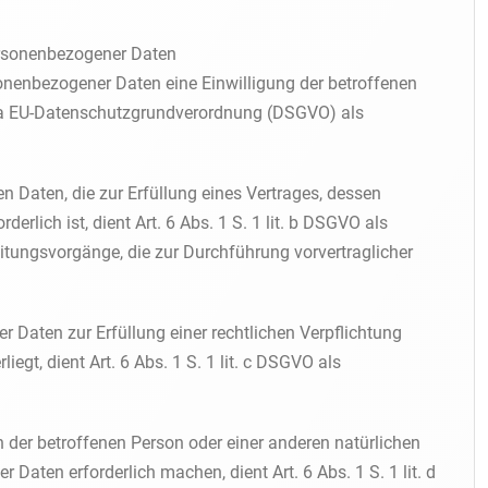
ersonenbezogener Daten
onenbezogener Daten eine Einwilligung der betroffenen
lit. a EU-Datenschutzgrundverordnung (DSGVO) als
 Daten, die zur Erfüllung eines Vertrages, dessen
rderlich ist, dient Art. 6 Abs. 1 S. 1 lit. b DSGVO als
eitungsvorgänge, die zur Durchführung vorvertraglicher
 Daten zur Erfüllung einer rechtlichen Verpflichtung
liegt, dient Art. 6 Abs. 1 S. 1 lit. c DSGVO als
n der betroffenen Person oder einer anderen natürlichen
Daten erforderlich machen, dient Art. 6 Abs. 1 S. 1 lit. d