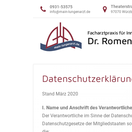
Theaterstr
0931-53575
info@main-lungenarzt.de
97070 Würzb
Facharztpraxis für I
Dr. Rome
Datenschutzerklärun
Stand März 2020
I. Name und Anschrift des Verantwortlich
Der Verantwortliche im Sinne der Datensch
Datenschutzgesetze der Mitgliedstaaten so
die: