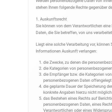
Werden personenbezogene Daten von Ihnen v
stehen Ihnen folgende Rechte gegenüber d
1. Auskunftsrecht
Sie können von dem Verantwortlichen eine
Daten, die Sie betreffen, von uns verarbeite
Liegt eine solche Verarbeitung vor, können
Informationen Auskunft verlangen:
die Zwecke, zu denen die personenbezo
die Kategorien von personenbezogenen 
die Empfänger bzw. die Kategorien von
personenbezogenen Daten offengelegt 
die geplante Dauer der Speicherung de
konkrete Angaben hierzu nicht möglich s
das Bestehen eines Rechts auf Bericht
personenbezogenen Daten, eines Recht
Verantwortlichen oder eines Widerspru