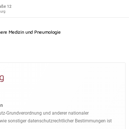
aße 12
urg
nnere Medizin und Pneumologie
n
g
en
utz-Grundverordnung und anderer nationaler
wie sonstiger datenschutzrechtlicher Bestimmungen ist