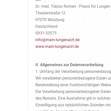
Dr. med. Tobias Romen - Praxis für Lungen
Theaterstraße 12
97070 Würzburg
Deutschland
0931-53575
info@main-lungenarzt.de
www.main-lungenarzt.de
II. Allgemeines zur Datenverarbeitung
1. Umfang der Verarbeitung personenbezo
Wir verarbeiten personenbezogene Daten uns
Bereitstellung einer funktionsfähigen Webse
Die Verarbeitung personenbezogener Daten 
des Nutzers. Eine Ausnahme gilt in solchen 
Einwilligung aus tatsächlichen Gründen nic