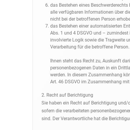
das Bestehen eines Beschwerderechts b
alle verfügbaren Informationen über d
nicht bei der betroffenen Person erhob
das Bestehen einer automatisierten Ent
Abs. 1 und 4 DSGVO und – zumindest in
involvierte Logik sowie die Tragweite 
Verarbeitung für die betroffene Person.
Ihnen steht das Recht zu, Auskunft dar
personenbezogenen Daten in ein Drittla
werden. In diesem Zusammenhang könne
Art. 46 DSGVO im Zusammenhang mit de
2. Recht auf Berichtigung
Sie haben ein Recht auf Berichtigung und/
sofern die verarbeiteten personenbezogenen 
sind. Der Verantwortliche hat die Berichti