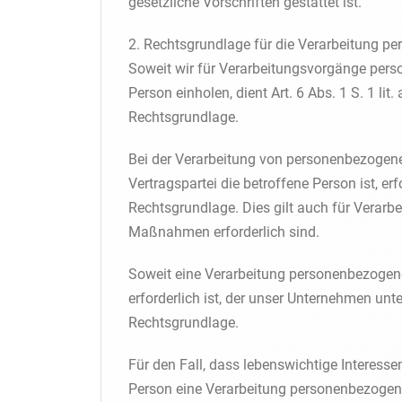
gesetzliche Vorschriften gestattet ist.
2. Rechtsgrundlage für die Verarbeitung p
Soweit wir für Verarbeitungsvorgänge pers
Person einholen, dient Art. 6 Abs. 1 S. 1 
Rechtsgrundlage.
Bei der Verarbeitung von personenbezogenen
Vertragspartei die betroffene Person ist, erfo
Rechtsgrundlage. Dies gilt auch für Verarb
Maßnahmen erforderlich sind.
Soweit eine Verarbeitung personenbezogener
erforderlich ist, der unser Unternehmen unter
Rechtsgrundlage.
Für den Fall, dass lebenswichtige Interesse
Person eine Verarbeitung personenbezogener 