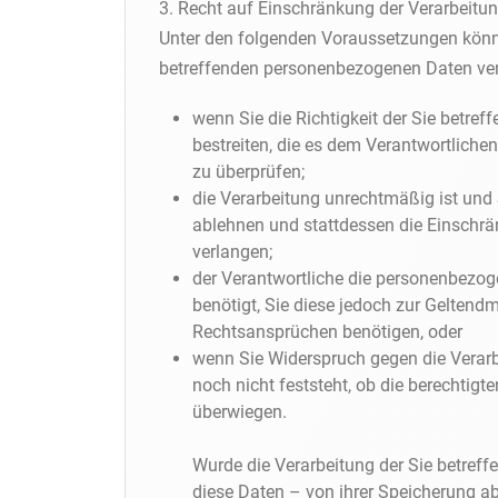
3. Recht auf Einschränkung der Verarbeitu
Unter den folgenden Voraussetzungen könne
betreffenden personenbezogenen Daten ve
wenn Sie die Richtigkeit der Sie betr
bestreiten, die es dem Verantwortliche
zu überprüfen;
die Verarbeitung unrechtmäßig ist un
ablehnen und stattdessen die Einschr
verlangen;
der Verantwortliche die personenbezog
benötigt, Sie diese jedoch zur Gelten
Rechtsansprüchen benötigen, oder
wenn Sie Widerspruch gegen die Verar
noch nicht feststeht, ob die berechtig
überwiegen.
Wurde die Verarbeitung der Sie betref
diese Daten – von ihrer Speicherung ab